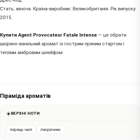
дрес-код.
Стать: жіноча. Країна-виробник: Великобританія. Рік випуску:
2015.
Купити Agent Provocateur Fatale Intense
— це обрати
шкіряно-ванільний аромат із гострим пряним стартом і
теплим амбровим шлейфом.
Піраміда ароматів
☀️
ВЕРХНІ НОТИ
перець чилі
лакричник