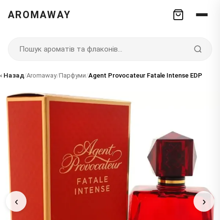
AROMAWAY
‹ Назад
/
Aromaway
/
Парфуми
/
Agent Provocateur Fatale Intense EDP
‹
›