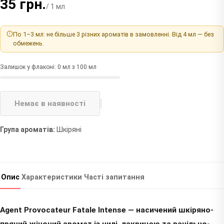
35 грн.
/ 1 мл
По 1–3 мл: не більше 3 різних ароматів в замовленні. Від 4 мл — без
обмежень.
Залишок у флаконі: 0 мл з 100 мл
Немає в наявності
Група ароматів:
Шкіряні
Опис
Характеристики
Часті запитання
Agent Provocateur Fatale Intense — насичений шкіряно-