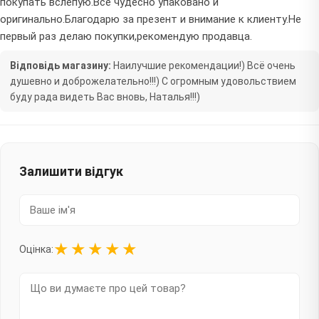
покупать вслепую.Все чудесно упаковано и
оригинально.Благодарю за презент и внимание к клиенту.Не
первый раз делаю покупки,рекомендую продавца.
Відповідь магазину:
Наилучшие рекомендации!) Всё очень
душевно и доброжелательно!!!) С огромным удовольствием
буду рада видеть Вас вновь, Наталья!!!)
Залишити відгук
★
★
★
★
★
Оцінка: