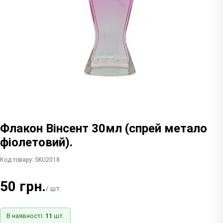
Флакон Вінсент 30мл (спрей метало
фіолетовий).
Код товару: SKU2018
50 грн.
/ шт.
В наявності:
11
шт.