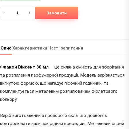
−
+
Замовити
Опис
Характеристики
Часті запитання
Флакон Вінсент 30 мл
— це скляна ємність для зберігання
та розпилення парфумерної продукції. Модель вирізняється
вигнутою формою, що нагадує пісочний годинник, та
комплектується металевим розпилювачем фіолетового
кольору.
Виріб виготовлений з прозорого скла, що дозволяє
контролювати залишок рідини всередині. Металевий спрей