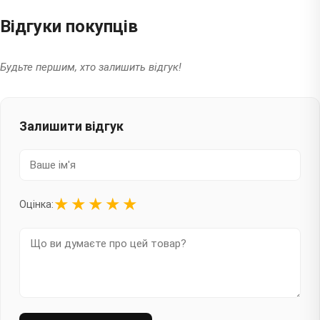
Відгуки покупців
Будьте першим, хто залишить відгук!
Залишити відгук
★
★
★
★
★
Оцінка: