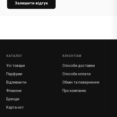
Залишити відгук
КАТАЛОГ
КЛІЄНТАМ
Усі товари
Способи доставки
Парфуми
Способи оплати
Відливанти
Обмін та повернення
Флакони
Про компанію
Бренди
Карта нот