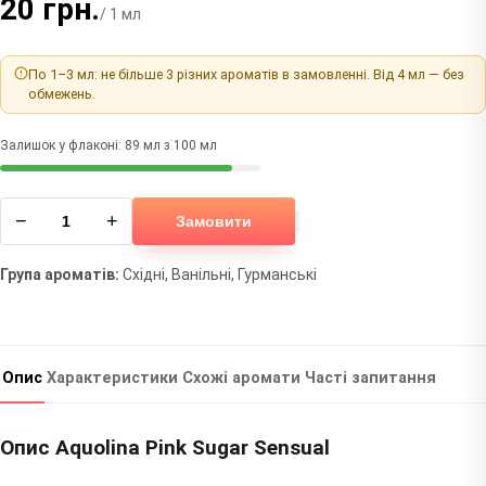
20 грн.
/ 1 мл
По 1–3 мл: не більше 3 різних ароматів в замовленні. Від 4 мл — без
обмежень.
Залишок у флаконі: 89 мл з 100 мл
−
+
Замовити
Група ароматів:
Східні, Ванільні, Гурманські
Опис
Характеристики
Схожі аромати
Часті запитання
Опис Aquolina Pink Sugar Sensual