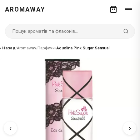
AROMAWAY
‹ Назад
/
Aromaway
/
Парфуми
/
Aquolina Pink Sugar Sensual
‹
›