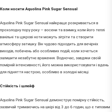
Коли носити Aquolina Pink Sugar Sensual
Aquolina Pink Sugar Sensual найкраще розкривається в
прохолодну пору року — восени та взимку, коли його теплі
ванільні та цукрові ноти можуть зігріти та створити
атмосферу затишку. Він чудово підходить для вечірніх
виходів, побачень або особливих подій, коли хочеться
залишити незабутнє враження. Водночас, завдяки своїй
помірній інтенсивності, його можна використовувати і вдень
для підняття настрою, особливо в холодні місяці.
Стійкість і шлейф
Aquolina Pink Sugar Sensual демонструє помірну стійкість,
зазвичай тримаючись на шкірі від 3 до 6 годин, що є типовим