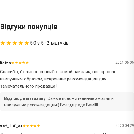
Відгуки покупців
★★★★★
5.0 з 5 · 2 відгуків
lisiza
★★★★★
2021-06-05
Спасибо, большое спасибо за мой заказик, все прошло
наилучшим образом, искренние рекомендации для
замечательного продавца!
Відповідь магазину:
Самые положительные эмоции и
наилучшие рекомендации!) Всегда рада Вам!!!!
vet_I-V_er
★★★★★
2020-04-29