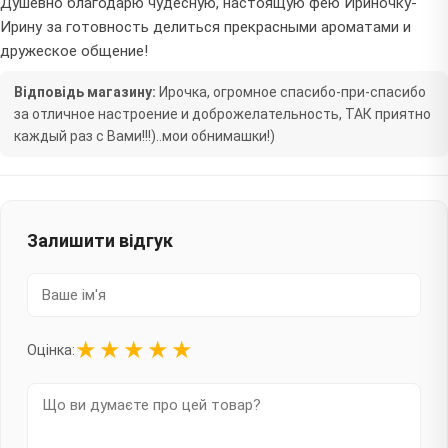
Душевно благодарю чудесную, настоящую фею Ириночку-
Ирину за готовность делиться прекрасными ароматами и
дружеское общение!
Відповідь магазину:
Ирочка, огромное спасибо-при-спасибо
за отличное настроение и доброжелательность, ТАК приятно
каждый раз с Вами!!!)..мои обнимашки!)
Залишити відгук
★
★
★
★
★
Оцінка: