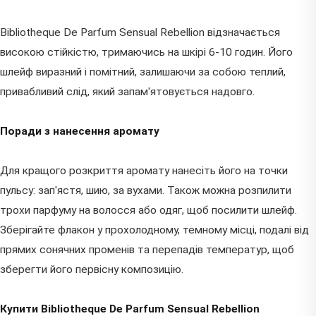
Bibliotheque De Parfum Sensual Rebellion відзначається
високою стійкістю, тримаючись на шкірі 6-10 годин. Його
шлейф виразний і помітний, залишаючи за собою теплий,
привабливий слід, який запам'ятовується надовго.
Поради з нанесення аромату
Для кращого розкриття аромату нанесіть його на точки
пульсу: зап'ястя, шию, за вухами. Також можна розпилити
трохи парфуму на волосся або одяг, щоб посилити шлейф.
Зберігайте флакон у прохолодному, темному місці, подалі від
прямих сонячних променів та перепадів температур, щоб
зберегти його первісну композицію.
Купити Bibliotheque De Parfum Sensual Rebellion