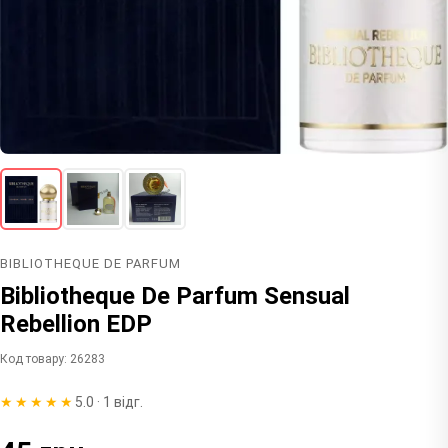
BIBLIOTHEQUE DE PARFUM
Bibliotheque De Parfum Sensual
Rebellion EDP
Код товару: 26283
★★★★★
5.0 · 1 відг.