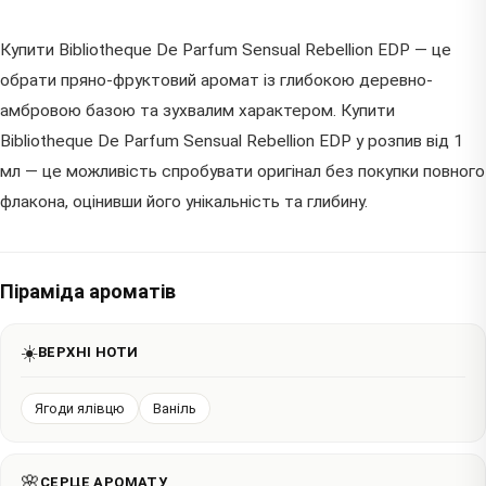
Купити Bibliotheque De Parfum Sensual Rebellion EDP — це
обрати пряно-фруктовий аромат із глибокою деревно-
амбровою базою та зухвалим характером. Купити
Bibliotheque De Parfum Sensual Rebellion EDP у розпив від 1
мл — це можливість спробувати оригінал без покупки повного
флакона, оцінивши його унікальність та глибину.
Піраміда ароматів
☀️
ВЕРХНІ НОТИ
Ягоди ялівцю
Ваніль
🌸
СЕРЦЕ АРОМАТУ