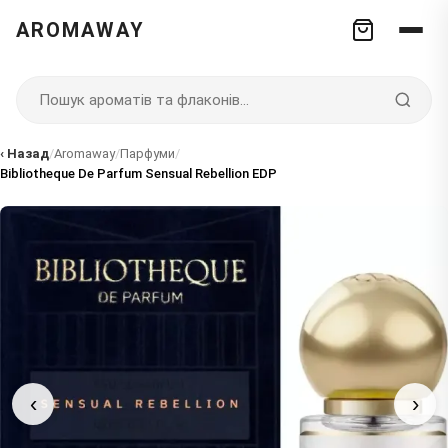
AROMAWAY
‹ Назад
/
Aromaway
/
Парфуми
/
Bibliotheque De Parfum Sensual Rebellion EDP
‹
›