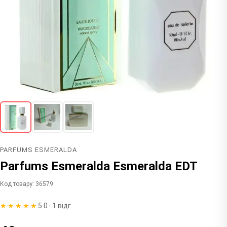
PARFUMS ESMERALDA
Parfums Esmeralda Esmeralda EDT
Код товару: 36579
★★★★★
5.0 · 1 відг.