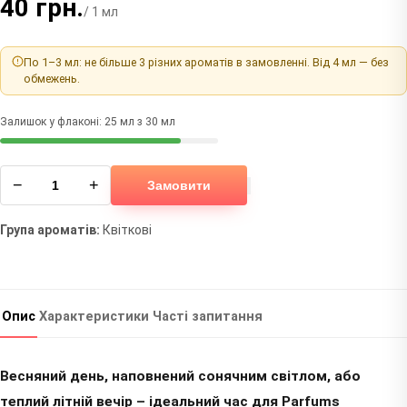
40 грн.
/ 1 мл
По 1–3 мл: не більше 3 різних ароматів в замовленні. Від 4 мл — без
обмежень.
Залишок у флаконі: 25 мл з 30 мл
−
+
Замовити
Група ароматів:
Квіткові
Опис
Характеристики
Часті запитання
Весняний день, наповнений сонячним світлом, або
теплий літній вечір – ідеальний час для Parfums