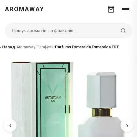
AROMAWAY
‹ Назад
/
Aromaway
/
Парфуми
/
Parfums Esmeralda Esmeralda EDT
‹
›