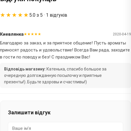
★★★★★
5.0 з 5 · 1 відгуків
Киевлянка
★★★★★
2020-04-19
Благодарю за заказ, и за приятное общение! Пусть ароматы
приносят радость и удовольствие! Всегда Вам рада, заходите
в гости по поводу и без! С праздником Вас!
Відповідь магазину:
Катенька, спасибо большое за
очередную долгожданную посылочку и приятные
презенты!)..Будьте здоровы и счастливы!)
Залишити відгук