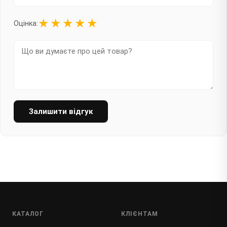
★
★
★
★
★
Оцінка:
Залишити відгук
КАТАЛОГ
КЛІЄНТАМ