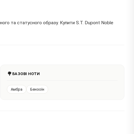
го та статусного образу. Купити S.T. Dupont Noble
🌳
БАЗОВІ НОТИ
Амбра
Бензоїн