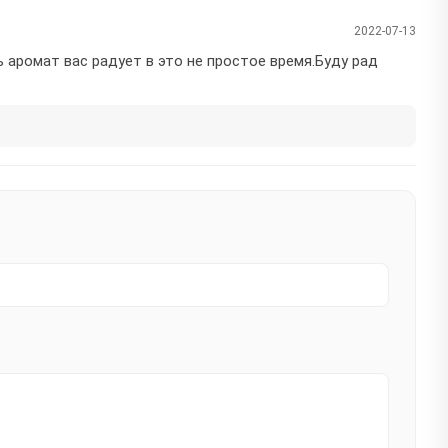
2022-07-13
аромат вас радует в это не простое время.Буду рад