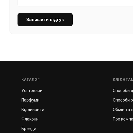
Залишити відгук
КАТАЛОГ
КЛІЄНТА
Усі товари
Способи 
Парфуми
Способи 
Відливанти
Обмін та 
Флакони
Про компа
Бренди