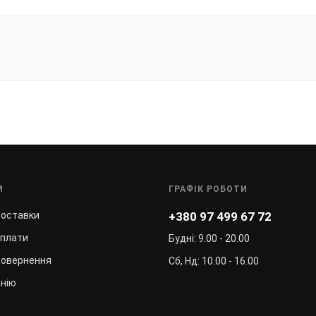
М
ГРАФІК РОБОТИ
доставки
+380 97 499 67 72
оплати
Будні: 9.00 - 20.00
повернення
Сб, Нд: 10.00 - 16.00
нію