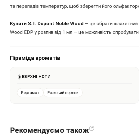
та перепадів температур, щоб зберегти його ольфакторні
Купити S.T. Dupont Noble Wood
— це обрати шляхетний а
Wood EDP у розпив від 1 мл — це можливість спробувати 
Піраміда ароматів
☀️
ВЕРХНІ НОТИ
Бергамот
Рожевий перець
Рекомендуємо також
?