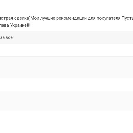
ыстрая сделка)Мои лучшие рекомендации для покупателя.Пусть 
ава Украине!!!!
за всё!