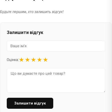
Будьте першим, хто залишить відгук!
Залишити відгук
★
★
★
★
★
Оцінка:
Залишити відгук