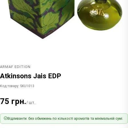
ARMAF EDITION
Atkinsons Jais EDP
Код товару: SKU1013
75 грн.
/ шт.
Відливанти: без обмежень по кількості ароматів та мінімальній сумі.