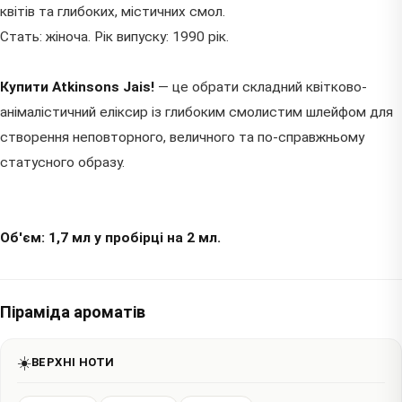
квітів та глибоких, містичних смол.
Стать: жіноча. Рік випуску: 1990 рік.
Купити Atkinsons Jais!
— це обрати складний квітково-
анімалістичний еліксир із глибоким смолистим шлейфом для
створення неповторного, величного та по-справжньому
статусного образу.
Об'єм: 1,7 мл у пробірці на 2 мл.
Піраміда ароматів
☀️
ВЕРХНІ НОТИ