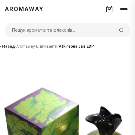
AROMAWAY
‹ Назад
/
Aromaway
/
Відливанти
/
Atkinsons Jais EDP