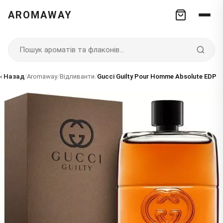
AROMAWAY
‹ Назад
/
Aromaway
/
Відливанти
/
Gucci Guilty Pour Homme Absolute EDP