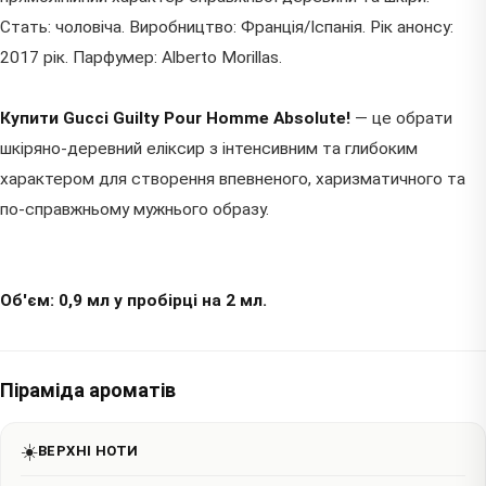
Стать: чоловіча. Виробництво: Франція/Іспанія. Рік анонсу:
2017 рік. Парфумер: Alberto Morillas.
Купити Gucci Guilty Pour Homme Absolute!
— це обрати
шкіряно-деревний еліксир з інтенсивним та глибоким
характером для створення впевненого, харизматичного та
по-справжньому мужнього образу.
Об'єм: 0,9 мл у пробірці на 2 мл.
Піраміда ароматів
☀️
ВЕРХНІ НОТИ