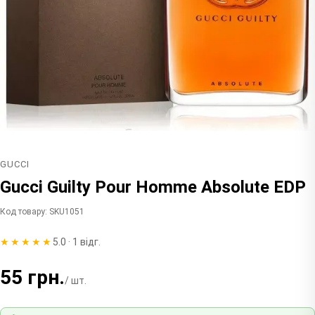
GUCCI
Gucci Guilty Pour Homme Absolute EDP
Код товару: SKU1051
★★★★★
5.0 · 1 відг.
55 грн.
/ шт.