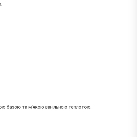
.
ою базою та м’якою ванільною теплотою.