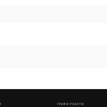
М
ГРАФІК РОБОТИ