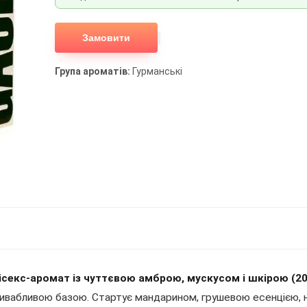
Замовити
Група ароматів:
Гурманські
унісекс-аромат із чуттєвою амброю, мускусом і шкірою (20
 привабливою базою. Стартує мандарином, грушевою есенцією, 