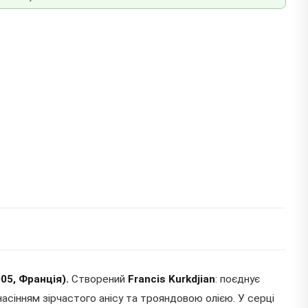
05, Франція).
Створений
Francis Kurkdjian
: поєднує
насінням зірчастого анісу та трояндовою олією. У серці