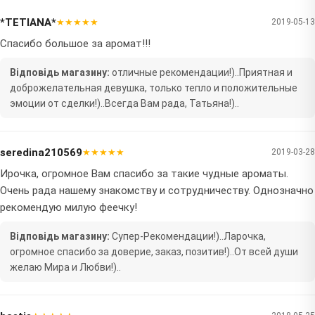
*TETIANA*
★★★★★
2019-05-13
Спасибо большое за аромат!!!
Відповідь магазину:
отличные рекомендации!)..Приятная и
доброжелательная девушка, только тепло и положительные
эмоции от сделки!)..Всегда Вам рада, Татьяна!)..
seredina210569
★★★★★
2019-03-28
Ирочка, огромное Вам спасибо за такие чудные ароматы.
Очень рада нашему знакомству и сотрудничеству. Однозначно
рекомендую милую феечку!
Відповідь магазину:
Супер-Рекомендации!)..Ларочка,
огромное спасибо за доверие, заказ, позитив!)..От всей души
желаю Мира и Любви!)..