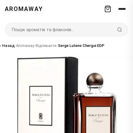
AROMAWAY
‹ Назад
/
Aromaway
/
Відливанти
/
Serge Lutens Chergui EDP