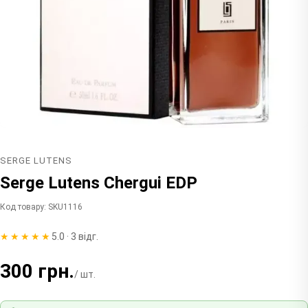
SERGE LUTENS
Serge Lutens Chergui EDP
Код товару: SKU1116
★★★★★
5.0 · 3 відг.
300 грн.
/ шт.