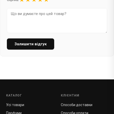
Залишити відгук
КАТАЛОГ
КЛІЄНТАМ
Усі товари
Способи доставки
Парфуми
Способи оплати