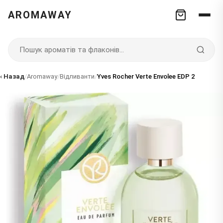
AROMAWAY
‹ Назад
/
Aromaway
/
Відливанти
/
Yves Rocher Verte Envolee EDP 2