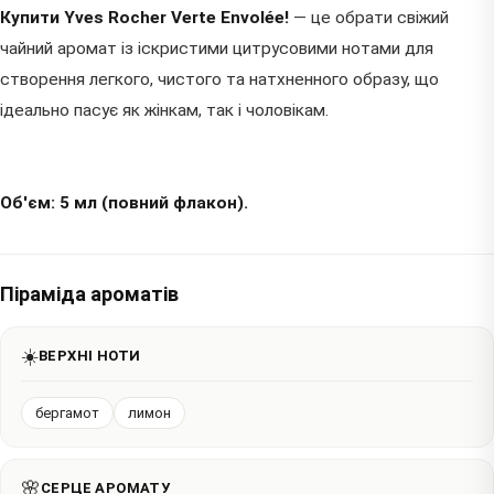
Купити Yves Rocher Verte Envolée!
— це обрати свіжий
чайний аромат із іскристими цитрусовими нотами для
створення легкого, чистого та натхненного образу, що
ідеально пасує як жінкам, так і чоловікам.
Об'єм: 5 мл (повний флакон).
Піраміда ароматів
☀️
ВЕРХНІ НОТИ
бергамот
лимон
🌸
СЕРЦЕ АРОМАТУ