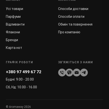
Усі товари
Способи доставки
Парфуми
Способи оплати
Відливанти
Обмін та повернення
Флакони
Про компанію
Бренди
Карта нот
ГРАФІК РОБОТИ
ЗВ'ЯЖІТЬСЯ З НАМИ
+380 97 499 67 72
Будні: 9.00 - 20.00
Сб, Нд: 10.00 - 16.00
© Aromaway 2026