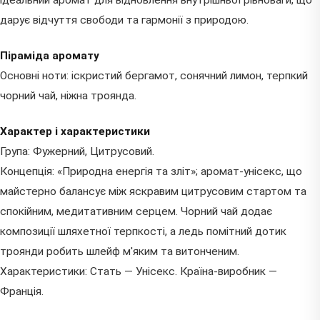
дарує відчуття свободи та гармонії з природою.
Піраміда аромату
Основні ноти: іскристий бергамот, сонячний лимон, терпкий
чорний чай, ніжна троянда.
Характер і характеристики
Група: Фужерний, Цитрусовий.
Концепція: «Природна енергія та зліт»; аромат-унісекс, що
майстерно балансує між яскравим цитрусовим стартом та
спокійним, медитативним серцем. Чорний чай додає
композиції шляхетної терпкості, а ледь помітний дотик
троянди робить шлейф м'яким та витонченим.
Характеристики: Стать — Унісекс. Країна-виробник —
Франція.