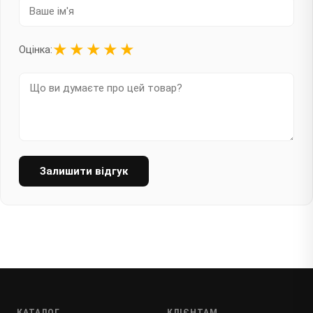
★
★
★
★
★
Оцінка:
Залишити відгук
КАТАЛОГ
КЛІЄНТАМ