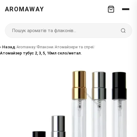
AROMAWAY
‹ Назад
/
Aromaway
/
Флакони
/
Атомайзери та спреї
/
Атомайзер тубус 2, 3, 5, 10мл скло/метал.