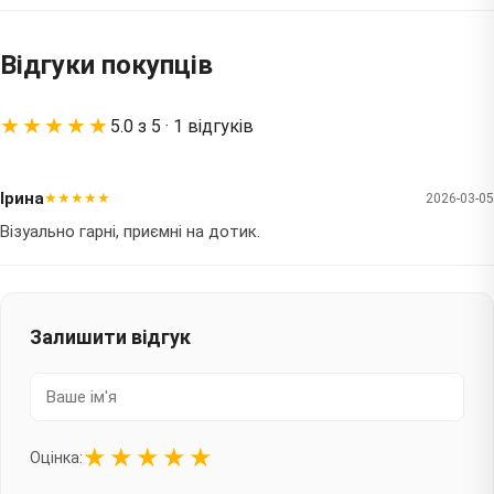
Відгуки покупців
★★★★★
5.0 з 5 · 1 відгуків
Ірина
★★★★★
2026-03-05
Візуально гарні, приємні на дотик.
Залишити відгук
★
★
★
★
★
Оцінка: