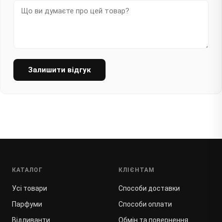
Залишити відгук
КАТАЛОГ
КЛІЄНТАМ
Усі товари
Способи доставки
Парфуми
Способи оплати
Відливанти
Обмін та повернення