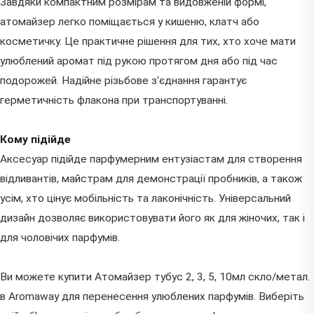
Завдяки компактним розмірам та видовженій формі,
атомайзер легко поміщається у кишеню, клатч або
косметичку. Це практичне рішення для тих, хто хоче мати
улюблений аромат під рукою протягом дня або під час
подорожей. Надійне різьбове з'єднання гарантує
герметичність флакона при транспортуванні.
Кому підійде
Аксесуар підійде парфумерним ентузіастам для створення
відливантів, майстрам для демонстрації пробників, а також
усім, хто цінує мобільність та лаконічність. Універсальний
дизайн дозволяє використовувати його як для жіночих, так і
для чоловічих парфумів.
Ви можете купити Атомайзер тубус 2, 3, 5, 10мл скло/метал.
в Aromaway для перенесення улюблених парфумів. Виберіть