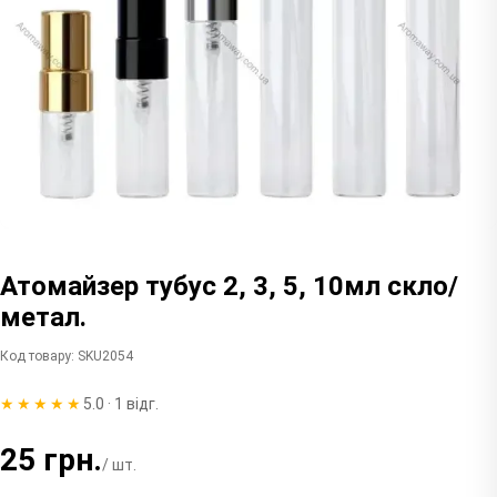
Атомайзер тубус 2, 3, 5, 10мл скло/
метал.
Код товару: SKU2054
★★★★★
5.0 · 1 відг.
25 грн.
/ шт.