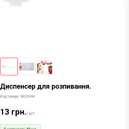
Диспенсер для розпивання.
Код товару: SKU2044
13 грн.
/ шт.
В наявності:
40
шт.