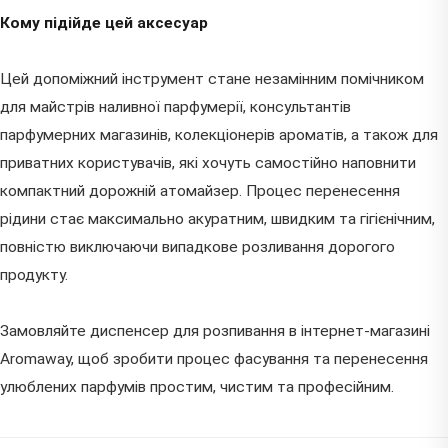
Кому підійде цей аксесуар
Цей допоміжний інструмент стане незамінним помічником
для майстрів наливної парфумерії, консультантів
парфумерних магазинів, колекціонерів ароматів, а також для
приватних користувачів, які хочуть самостійно наповнити
компактний дорожній атомайзер. Процес перенесення
рідини стає максимально акуратним, швидким та гігієнічним,
повністю виключаючи випадкове розливання дорогого
продукту.
Замовляйте диспенсер для розпивання в інтернет-магазині
Aromaway, щоб зробити процес фасування та перенесення
улюблених парфумів простим, чистим та професійним.