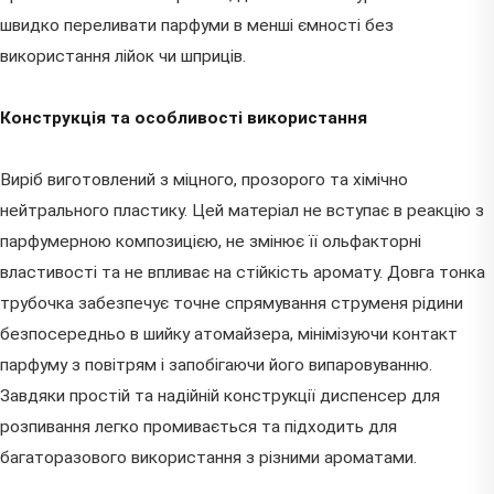
швидко переливати парфуми в менші ємності без
використання лійок чи шприців.
Конструкція та особливості використання
Виріб виготовлений з міцного, прозорого та хімічно
нейтрального пластику. Цей матеріал не вступає в реакцію з
парфумерною композицією, не змінює її ольфакторні
властивості та не впливає на стійкість аромату. Довга тонка
трубочка забезпечує точне спрямування струменя рідини
безпосередньо в шийку атомайзера, мінімізуючи контакт
парфуму з повітрям і запобігаючи його випаровуванню.
Завдяки простій та надійній конструкції диспенсер для
розпивання легко промивається та підходить для
багаторазового використання з різними ароматами.