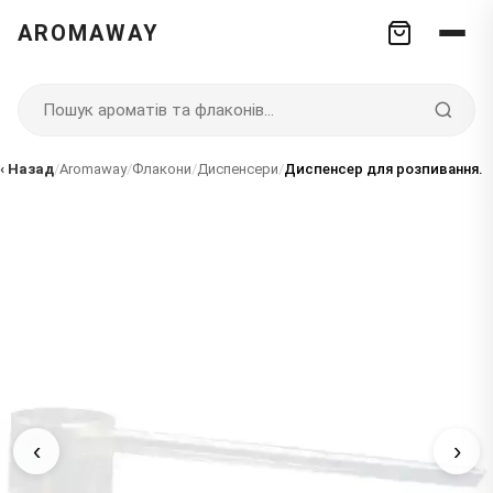
AROMAWAY
‹ Назад
/
Aromaway
/
Флакони
/
Диспенсери
/
Диспенсер для розпивання.
‹
›