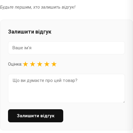
Будьте першим, хто залишить відгук!
Залишити відгук
★
★
★
★
★
Оцінка:
Залишити відгук