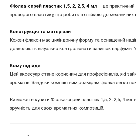
Фіолка-спрей пластик 1,5, 2, 2,5, 4 мл
— це практичний 
прозорого пластику, що робить її стійкою до механічних п
Конструкція та матеріали
Кожен флакон має циліндричну форму та оснащений наді
дозволяють візуально контролювати залишок парфумів. У
Кому підійде
Цей аксесуар стане корисним для професіоналів, які зай
ароматів. Завдяки компактним розмірам фіолка легко по
Ви можете купити Фіолка-спрей пластик 1,5, 2, 2,5, 4 мл
зручність для своїх ароматних композицій.