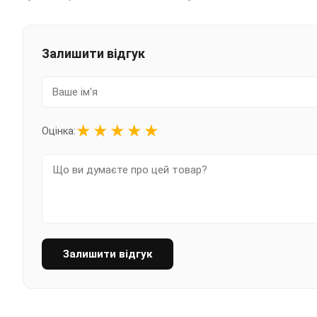
Залишити відгук
★
★
★
★
★
Оцінка:
Залишити відгук