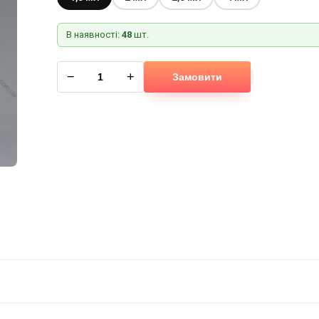
В наявності:
48
шт.
−
+
Замовити