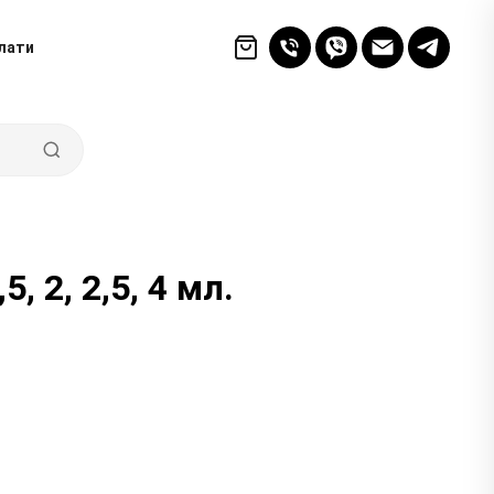
лати
, 2, 2,5, 4 мл.