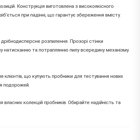
зицій. Конструкція виготовлена з високоякісного
зіб'ється при падінні, що гарантує збереження вмісту.
дрібнодисперсне розпилення. Прозорі стінки
му натисканню та потраплянню пилу всередину механізму.
я клієнтів, що купують пробники для тестування нових
ля подорожей.
я власних колекцій пробників. Обирайте надійність та