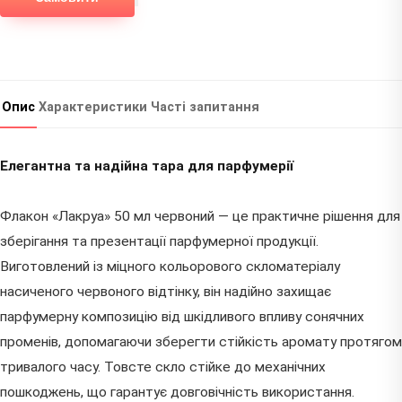
Опис
Характеристики
Часті запитання
Елегантна та надійна тара для парфумерії
Флакон «Лакруа» 50 мл червоний — це практичне рішення для
зберігання та презентації парфумерної продукції.
Виготовлений із міцного кольорового скломатеріалу
насиченого червоного відтінку, він надійно захищає
парфумерну композицію від шкідливого впливу сонячних
променів, допомагаючи зберегти стійкість аромату протягом
тривалого часу. Товсте скло стійке до механічних
пошкоджень, що гарантує довговічність використання.