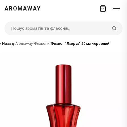
AROMAWAY
‹ Назад
/
Aromaway
/
Флакони
/
Флакон "Лакруа" 50 мл червоний.