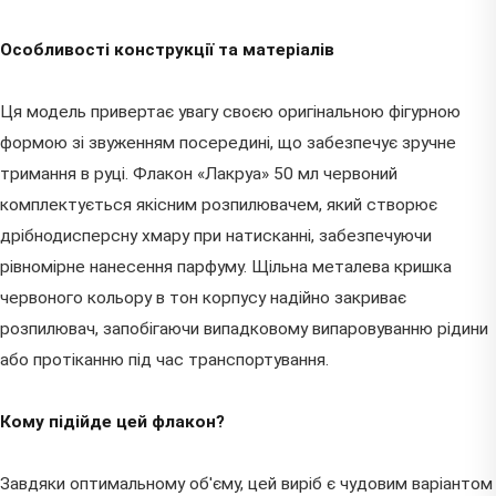
Особливості конструкції та матеріалів
Ця модель привертає увагу своєю оригінальною фігурною
формою зі звуженням посередині, що забезпечує зручне
тримання в руці. Флакон «Лакруа» 50 мл червоний
комплектується якісним розпилювачем, який створює
дрібнодисперсну хмару при натисканні, забезпечуючи
рівномірне нанесення парфуму. Щільна металева кришка
червоного кольору в тон корпусу надійно закриває
розпилювач, запобігаючи випадковому випаровуванню рідини
або протіканню під час транспортування.
Кому підійде цей флакон?
Завдяки оптимальному об'єму, цей виріб є чудовим варіантом