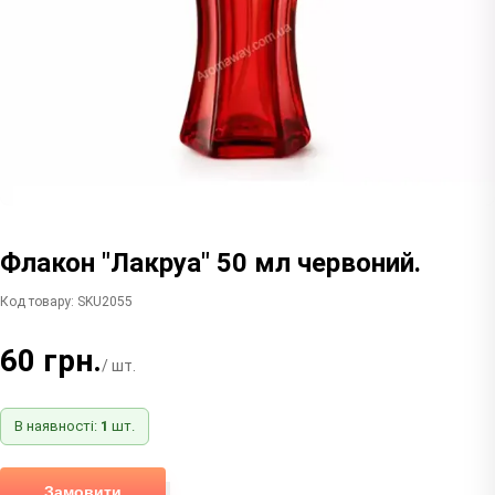
Флакон "Лакруа" 50 мл червоний.
Код товару: SKU2055
60 грн.
/ шт.
В наявності:
1
шт.
Замовити