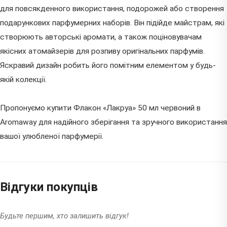
для повсякденного використання, подорожей або створення
подарункових парфумерних наборів. Він підійде майстрам, які
створюють авторські аромати, а також поціновувачам
якісних атомайзерів для розпиву оригінальних парфумів.
Яскравий дизайн робить його помітним елементом у будь-
якій колекції.
Пропонуємо купити Флакон «Лакруа» 50 мл червоний в
Aromaway для надійного зберігання та зручного використання
вашої улюбленої парфумерії.
Відгуки покупців
Будьте першим, хто залишить відгук!