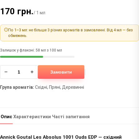
170 грн.
/ 1 мл
По 1–3 мл: не більше 3 різних ароматів в замовленні. Від 4 мл — без
обмежень.
Залишок у флаконі: 58 мл з 100 мл
−
+
Замовити
Група ароматів:
Східні, Пряні, Деревинні
Опис
Характеристики
Часті запитання
Annick Goutal Les Absolus 1001 Ouds EDP — східний