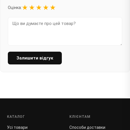
★
★
★
★
★
Оцінка:
Залишити відгук
КАТАЛОГ
КЛІЄНТАМ
Усі товари
Способи доставки