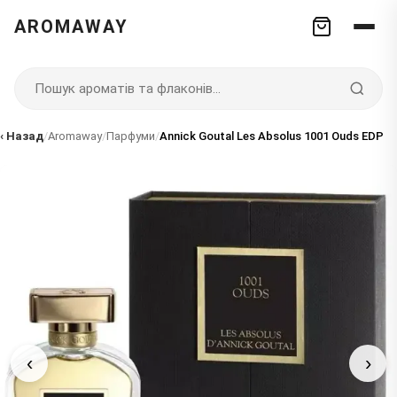
AROMAWAY
‹ Назад
/
Aromaway
/
Парфуми
/
Annick Goutal Les Absolus 1001 Ouds EDP
‹
›