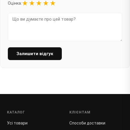
★
★
★
★
★
Оцінка:
Залишити відгук
КАТАЛОГ
КЛІЄНТАМ
Усі товари
Способи доставки