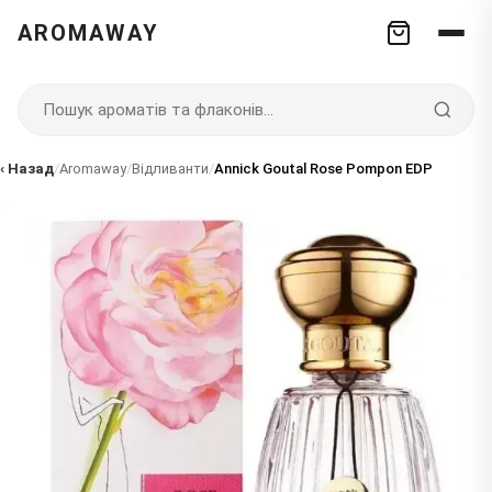
AROMAWAY
‹ Назад
/
Aromaway
/
Відливанти
/
Annick Goutal Rose Pompon EDP