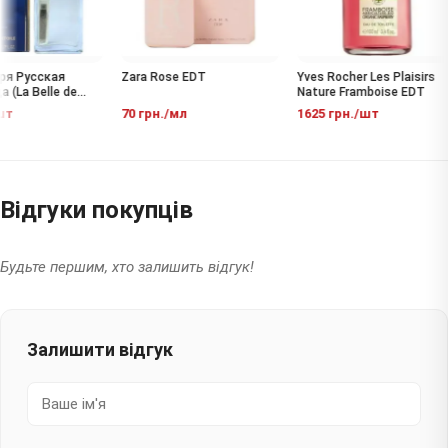
я Русская
Zara Rose EDT
Yves Rocher Les Plaisirs
(La Belle de
Nature Framboise EDT
DP
т
70 грн./мл
1625 грн./шт
Відгуки покупців
Будьте першим, хто залишить відгук!
Залишити відгук