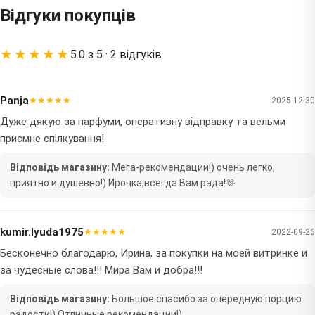
Відгуки покупців
★★★★★
5.0 з 5 · 2 відгуків
Panja
★★★★★
2025-12-30
Дуже дякую за парфуми, оперативну відправку та вельми
приємне спілкування!
Відповідь магазину:
Мега-рекомендации!) очень легко,
приятно и душевно!) Ирочка,всегда Вам рада!🫶
kumir.lyuda1975
★★★★★
2022-09-26
Бесконечно благодарю, Ирина, за покупки на моей витринке и
за чудесные слова!!! Мира Вам и добра!!!
Відповідь магазину:
Большое спасибо за очередную порцию
радости!) Отличные рекомендации!)