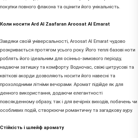
покупки повного флакона та оцінити його унікальність.
Коли носити Ard Al Zaafaran Aroosat Al Emarat
Завдяки своїй універсальності, Aroosat Al Emarat чудово
розкривається протягом усього року. Його теплі базові ноти
роблять його ідеальним для осінньо-зимового періоду,
надаючи затишку та комфорту. Водночас, свіжі цитрусові та
квіткові акорди дозволяють носити його навесні та
прохолодними літніми вечорами. Аромат підійде як для
денного використання, додаючи елегантності
повсякденному образу, так і для вечірніх виходів, побачень чи
особливих подій, створюючи романтичну та загадкову ауру.
Стійкість і шлейф аромату