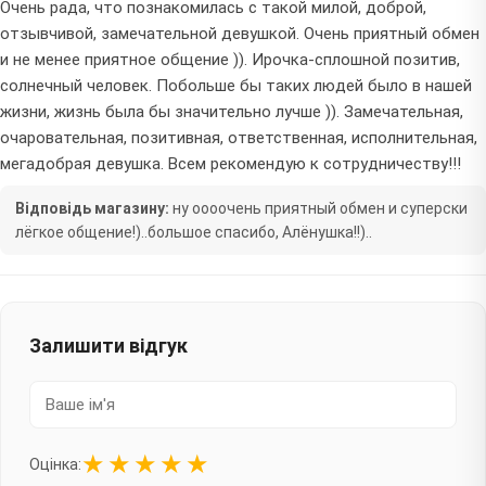
Очень рада, что познакомилась с такой милой, доброй,
отзывчивой, замечательной девушкой. Очень приятный обмен
и не менее приятное общение )). Ирочка-сплошной позитив,
солнечный человек. Побольше бы таких людей было в нашей
жизни, жизнь была бы значительно лучше )). Замечательная,
очаровательная, позитивная, ответственная, исполнительная,
мегадобрая девушка. Всем рекомендую к сотрудничеству!!!
Відповідь магазину:
ну оооочень приятный обмен и суперски
лёгкое общение!)..большое спасибо, Алёнушка!!)..
Залишити відгук
★
★
★
★
★
Оцінка: