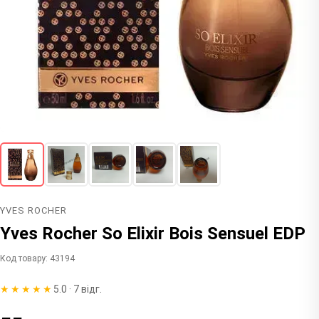
YVES ROCHER
Yves Rocher So Elixir Bois Sensuel EDP
Код товару: 43194
★★★★★
5.0 · 7 відг.