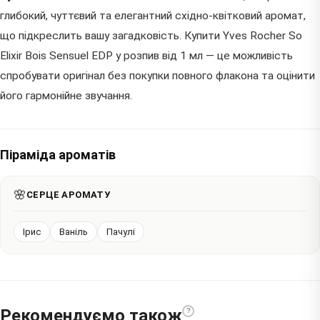
глибокий, чуттєвий та елегантний східно-квітковий аромат,
що підкреслить вашу загадковість. Купити Yves Rocher So
Elixir Bois Sensuel EDP у розпив від 1 мл — це можливість
спробувати оригінал без покупки повного флакона та оцінити
його гармонійне звучання.
Піраміда ароматів
🌸
СЕРЦЕ АРОМАТУ
Ірис
Ваніль
Пачулі
Рекомендуємо також
?