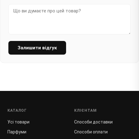
Залишити відгук
КАТАЛОГ
КЛІЄНТАМ
Усі товари
Способи доставки
Парфуми
Способи оплати