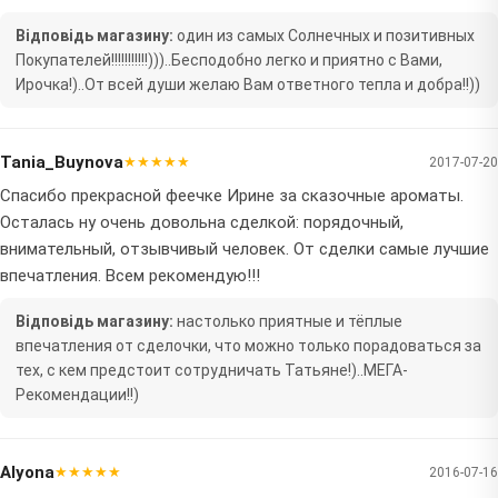
Відповідь магазину:
один из самых Солнечных и позитивных
Покупателей!!!!!!!!!!!)))..Бесподобно легко и приятно с Вами,
Ирочка!)..От всей души желаю Вам ответного тепла и добра!!))
Tania_Buynova
★★★★★
2017-07-20
Спасибо прекрасной феечке Ирине за сказочные ароматы.
Осталась ну очень довольна сделкой: порядочный,
внимательный, отзывчивый человек. От сделки самые лучшие
впечатления. Всем рекомендую!!!
Відповідь магазину:
настолько приятные и тёплые
впечатления от сделочки, что можно только порадоваться за
тех, с кем предстоит сотрудничать Татьяне!)..МЕГА-
Рекомендации!!)
Alуоna
★★★★★
2016-07-16