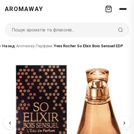
AROMAWAY
‹ Назад
/
Aromaway
/
Парфуми
/
Yves Rocher So Elixir Bois Sensuel EDP
‹
›