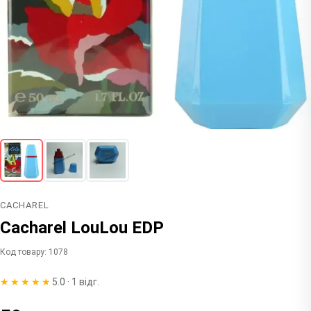
CACHAREL
Cacharel LouLou EDP
Код товару: 1078
★★★★★
5.0 · 1 відг.