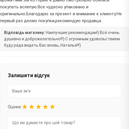
покупать вслепую.Все чудесно упаковано и
оригинально.Благодарю за презент и внимание к клиенту.Не
первый раз делаю покупки,рекомендую продавца.
Відповідь магазину:
Наилучшие рекомендации!) Всё очень
душевно и доброжелательно!!!) С огромным удовольствием
буду рада видеть Вас вновь, Наталья!!!)
Залишити відгук
★
★
★
★
★
Оцінка: