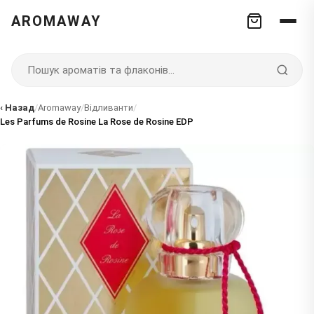
AROMAWAY
‹ Назад
/
Aromaway
/
Відливанти
/
Les Parfums de Rosine La Rose de Rosine EDP