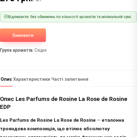
Відливанти: без обмежень по кількості ароматів та мінімальній сумі.
Замовити
Група ароматів:
Східні
Опис
Характеристики
Часті запитання
Опис Les Parfums de Rosine La Rose de Rosine
EDP
Les Parfums de Rosine La Rose de Rosine
—
еталонна
трояндова композиція, що втілює абсолютну