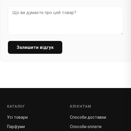
Залишити відгук
КАТАЛОГ
КЛІЄНТАМ
Усі товари
Способи доставки
Парфуми
Способи оплати