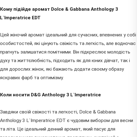
Кому підійде аромат Dolce & Gabbana Anthology 3
L`Imperatrice EDT
Цей жіночий аромат ідеальний для сучасних, впевнених у собі
особистостей, які цінують свіжість та легкість, але водночас
прагнуть залишатися помітними. Він підкреслює молодість
духу та життєлюбність, підходить як для юних дівчат, так і
для дорослих жінок, які бажають додати своєму образу
яскравих фарб та оптимізму.
Коли носити D&G Anthology 3 L`Imperatrice
Завдяки своїй свіжості та легкості, Dolce & Gabbana
Anthology 3 L`Imperatrice EDT є чудовим вибором для весни
та літа. Це ідеальний денний аромат, який пасує для