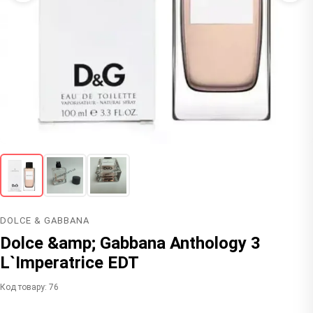
DOLCE & GABBANA
Dolce &amp; Gabbana Anthology 3
L`Imperatrice EDT
Код товару: 76