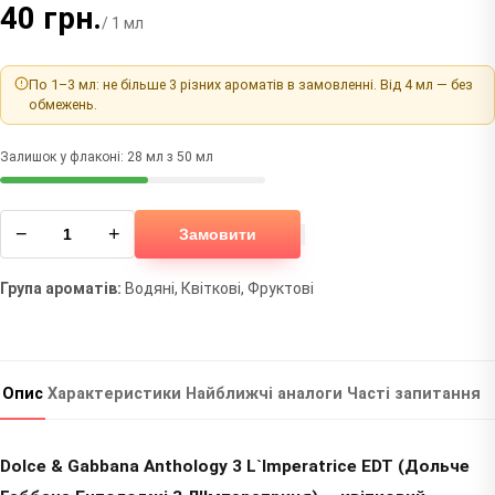
40 грн.
/ 1 мл
По 1–3 мл: не більше 3 різних ароматів в замовленні. Від 4 мл — без
обмежень.
Залишок у флаконі: 28 мл з 50 мл
−
+
Замовити
Група ароматів:
Водяні, Квіткові, Фруктові
Опис
Характеристики
Найближчі аналоги
Часті запитання
Dolce & Gabbana Anthology 3 L`Imperatrice EDT (Дольче