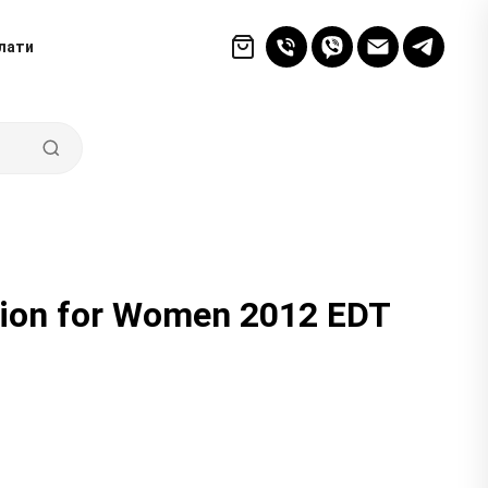
лати
tion for Women 2012 EDT