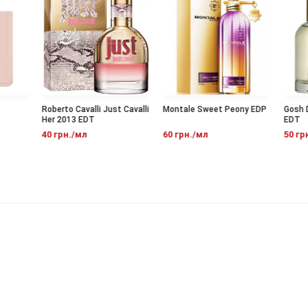
Roberto Cavalli Just Cavalli
Montale Sweet Peony EDP
Gosh DN
Her 2013 EDT
EDT
40 грн./мл
60 грн./мл
50 грн.