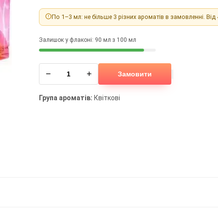
По 1–3 мл: не більше 3 різних ароматів в замовленні. Від
Залишок у флаконі: 90 мл з 100 мл
−
+
Замовити
Група ароматів:
Квіткові