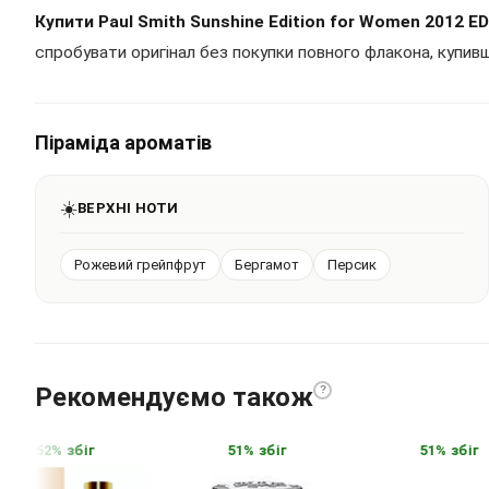
Купити Paul Smith Sunshine Edition for Women 2012 E
спробувати оригінал без покупки повного флакона, купивш
Піраміда ароматів
☀️
ВЕРХНІ НОТИ
Рожевий грейпфрут
Бергамот
Персик
Рекомендуємо також
?
52% збіг
51% збіг
51% збіг