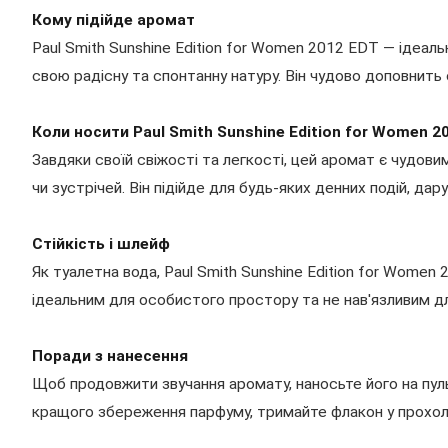
Кому підійде аромат
Paul Smith Sunshine Edition for Women 2012 EDT — ідеальн
свою радісну та спонтанну натуру. Він чудово доповнит
Коли носити Paul Smith Sunshine Edition for Women 2
Завдяки своїй свіжості та легкості, цей аромат є чудови
чи зустрічей. Він підійде для будь-яких денних подій, да
Стійкість і шлейф
Як туалетна вода, Paul Smith Sunshine Edition for Women
ідеальним для особистого простору та не нав'язливим д
Поради з нанесення
Щоб продовжити звучання аромату, наносьте його на пульс
кращого збереження парфуму, тримайте флакон у прохолод