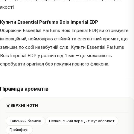
якості.
Купити Essential Parfums Bois Imperial EDP
Обираючи Essential Parfums Bois Imperial EDP, ви отримуєте
інноваційний, неймовірно стійкий та елегантний аромат, що
залишає по собі незабутній слід. Купити Essential Parfums
Bois Imperial EDP у розпив від 1 мл — це можливість
спробувати оригінал без покупки повного флакона.
Піраміда ароматів
☀️
ВЕРХНІ НОТИ
Тайський базилік
Непальський перець тімут абсолют
Грейпфрут