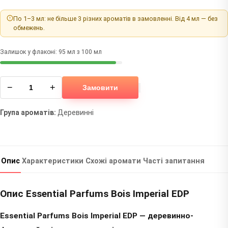
По 1–3 мл: не більше 3 різних ароматів в замовленні. Від 4 мл — без
обмежень.
Залишок у флаконі: 95 мл з 100 мл
−
+
Замовити
Група ароматів:
Деревинні
Опис
Характеристики
Схожі аромати
Часті запитання
Опис Essential Parfums Bois Imperial EDP
Essential Parfums Bois Imperial EDP — деревинно-