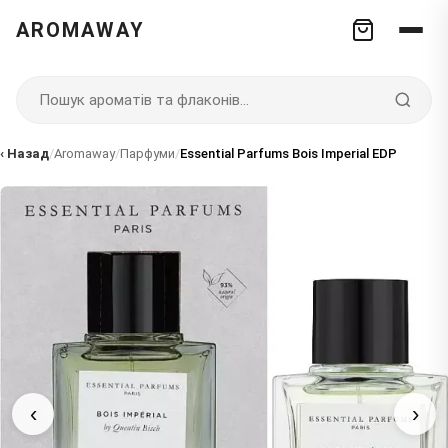
AROMAWAY
‹ Назад
/
Aromaway
/
Парфуми
/
Essential Parfums Bois Imperial EDP
‹
›