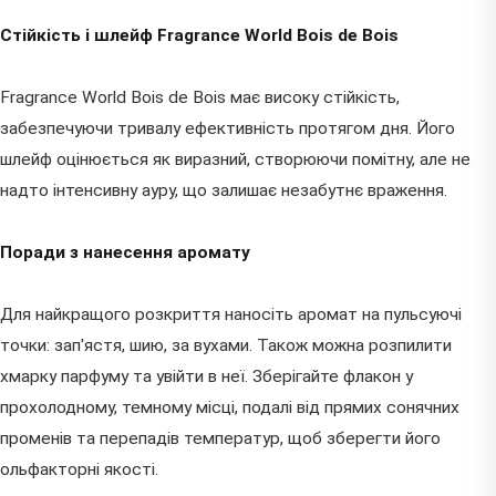
Стійкість і шлейф Fragrance World Bois de Bois
Fragrance World Bois de Bois має високу стійкість,
забезпечуючи тривалу ефективність протягом дня. Його
шлейф оцінюється як виразний, створюючи помітну, але не
надто інтенсивну ауру, що залишає незабутнє враження.
Поради з нанесення аромату
Для найкращого розкриття наносіть аромат на пульсуючі
точки: зап'ястя, шию, за вухами. Також можна розпилити
хмарку парфуму та увійти в неї. Зберігайте флакон у
прохолодному, темному місці, подалі від прямих сонячних
променів та перепадів температур, щоб зберегти його
ольфакторні якості.