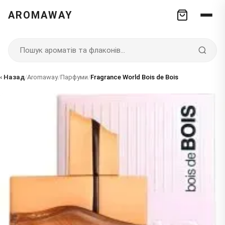
AROMAWAY
‹ Назад
/
Aromaway
/
Парфуми
/
Fragrance World Bois de Bois