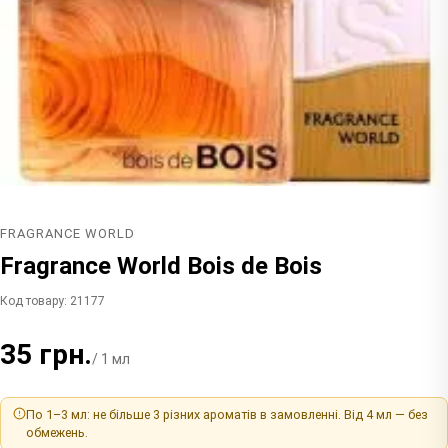
FRAGRANCE WORLD
Fragrance World Bois de Bois
Код товару: 21177
35 грн.
/ 1 мл
По 1–3 мл: не більше 3 різних ароматів в замовленні. Від 4 мл — без
обмежень.