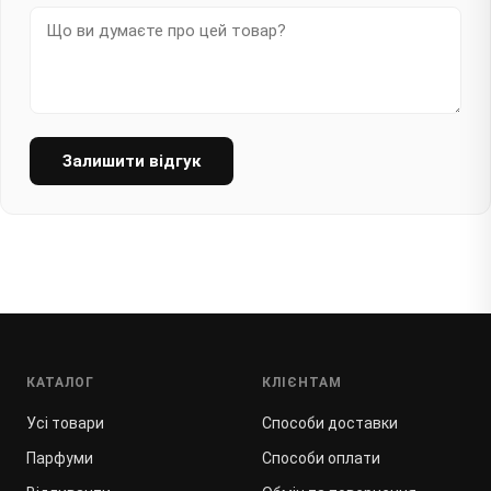
Залишити відгук
КАТАЛОГ
КЛІЄНТАМ
Усі товари
Способи доставки
Парфуми
Способи оплати