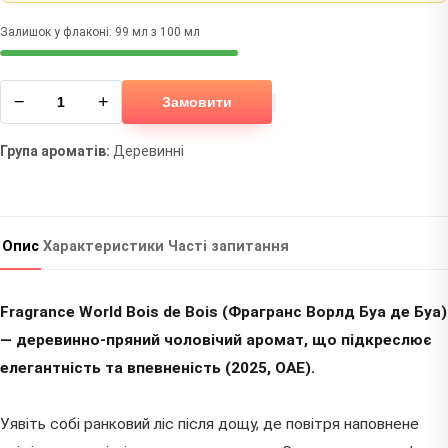
Залишок у флаконі: 99 мл з 100 мл
−
+
Замовити
Група ароматів:
Деревинні
Опис
Характеристики
Часті запитання
Fragrance World Bois de Bois (Фрагранс Ворлд Буа де Буа)
— деревинно-пряний чоловічий аромат, що підкреслює
елегантність та впевненість (2025, ОАЕ).
Уявіть собі ранковий ліс після дощу, де повітря наповнене