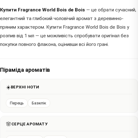
Купити Fragrance World Bois de Bois
— це обрати сучасний,
елегантний та глибокий чоловічий аромат з деревинно-
пряним характером. Купити Fragrance World Bois de Bois у
розпив від 1 мл — це можливість спробувати оригінал без
покупки повного флакона, оцінивши всі його грані.
Піраміда ароматів
☀️
ВЕРХНІ НОТИ
Перець
Базилік
🌸
СЕРЦЕ АРОМАТУ