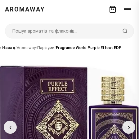
AROMAWAY
‹ Назад
/
Aromaway
/
Парфуми
/
Fragrance World Purple Effect EDP
‹
›