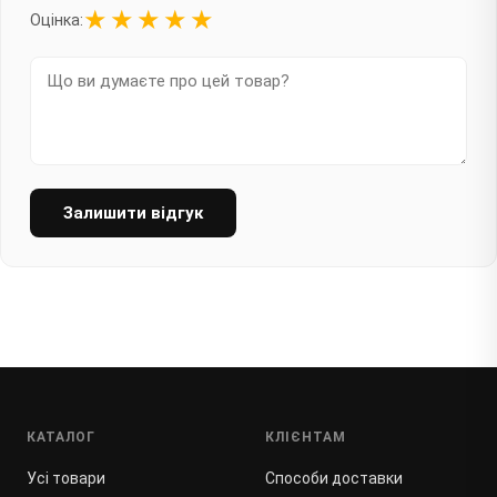
★
★
★
★
★
Оцінка:
Залишити відгук
КАТАЛОГ
КЛІЄНТАМ
Усі товари
Способи доставки