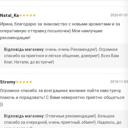
Natal_Ka
★★★★★
2020-01-31
Ирина, благодарю за знакомство с новыми ароматами и за
оперативную отправку посылочки) Мои наилучшие
рекомендации!
Відповідь магазину:
очень-очень Рекомендую!)..Огромное
спасибо за приятное и лёгкое общение, доверие!)..Всех Вам
благ, Натали, до встречи!)
Stromy
★★★★★
2018-11-03
Огромное спасибо за всегдашнее желание пойти навстречу,
помочь и порадовать! С Вами невероятно приятно общаться
))
Відповідь магазину:
Отличные рекомендации!)..большое
спасибо за очередной, очень приятный, обмен!)..Надеюсь, до