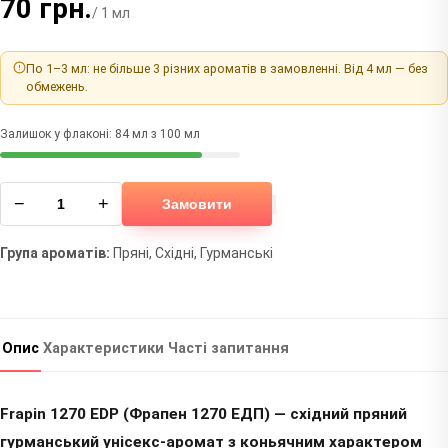
70 грн.
/ 1 мл
По 1–3 мл: не більше 3 різних ароматів в замовленні. Від 4 мл — без
обмежень.
Залишок у флаконі: 84 мл з 100 мл
−
+
Замовити
Група ароматів:
Пряні, Східні, Гурманські
Опис
Характеристики
Часті запитання
Frapin 1270 EDP (Фрапен 1270 ЕДП) — східний пряний
гурманський унісекс-аромат з коньячним характером