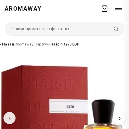
AROMAWAY
‹ Назад
/
Aromaway
/
Парфуми
/
Frapin 1270 EDP
‹
›