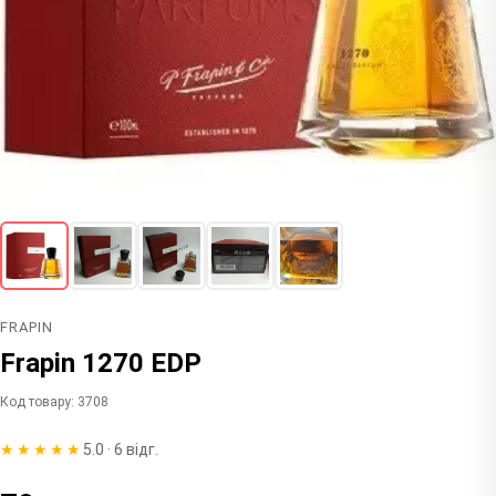
FRAPIN
Frapin 1270 EDP
Код товару: 3708
★★★★★
5.0 · 6 відг.