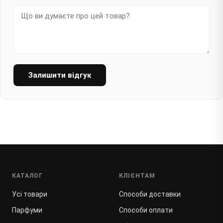
Залишити відгук
КАТАЛОГ
КЛІЄНТАМ
Усі товари
Способи доставки
Парфуми
Способи оплати