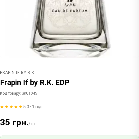
FRAPIN IF BY R.K.
Frapin If by R.K. EDP
Код товару: SKU1045
★★★★★
5.0 · 1 відг.
35 грн.
/ шт.