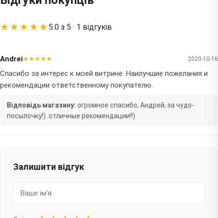
Відгуки покупців
★★★★★
5.0 з 5 · 1 відгуків
Andrei
★★★★★
2020-10-16
Спасибо за интерес к моей витрине. Наилучшие пожелания и
рекомендации ответственному покупателю.
Відповідь магазину:
огромное спасибо, Андрей, за чудо-
посылочку!)..отличные рекомендации!!)
Залишити відгук