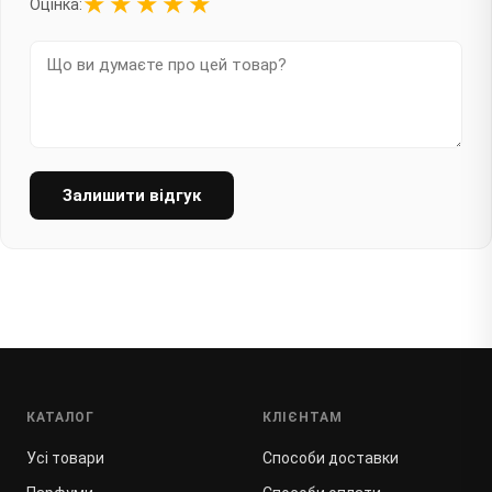
★
★
★
★
★
Оцінка:
Залишити відгук
КАТАЛОГ
КЛІЄНТАМ
Усі товари
Способи доставки