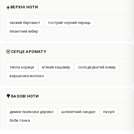
☀️
ВЕРХНІ НОТИ
свіжий бергамот
гострий чорний перець
пікантний імбир
🌸
СЕРЦЕ АРОМАТУ
тепла кориця
м’який кашемір
солодкуватий інжир
вершкове молоко
🌳
БАЗОВІ НОТИ
димне гваякове дерево
шляхетний сандал
пачулі
боби тонка