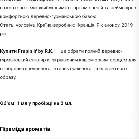
на контрасті між «вибуховим» стартом спецій та неймовірно
комфортною деревно-гурманською базою.
Стать: чоловіча. Країна-виробник: Франція. Рік анонсу: 2019
рік.
Купити Frapin If by R.K.!
— це обрати пряний деревно-
гурманський еліксир із зігріваючим кашеміровим серцем для
створення впевненого, інтелектуального та елегантного
образу.
Об'єм: 1 мл у пробірці на 2 мл.
Піраміда ароматів