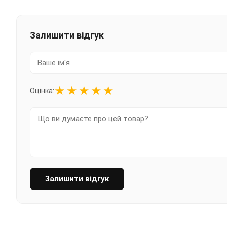
Залишити відгук
★
★
★
★
★
Оцінка:
Залишити відгук