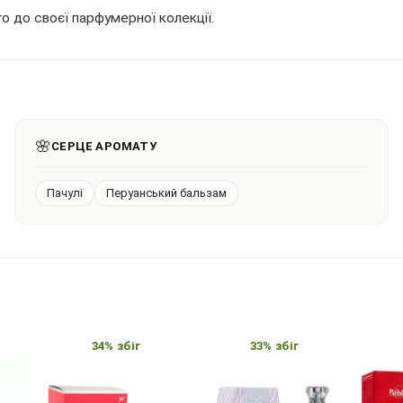
о до своєї парфумерної колекції.
🌸
СЕРЦЕ АРОМАТУ
Пачулі
Перуанський бальзам
34% збіг
33% збіг
3