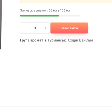
Залишок у флаконі: 65 мл з 100 мл
−
+
Замовити
Група ароматів:
Гурманські, Східні, Ванільні