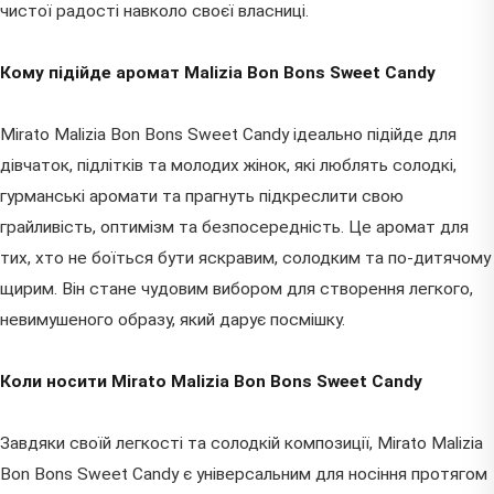
чистої радості навколо своєї власниці.
Кому підійде аромат Malizia Bon Bons Sweet Candy
Mirato Malizia Bon Bons Sweet Candy ідеально підійде для
дівчаток, підлітків та молодих жінок, які люблять солодкі,
гурманські аромати та прагнуть підкреслити свою
грайливість, оптимізм та безпосередність. Це аромат для
тих, хто не боїться бути яскравим, солодким та по-дитячому
щирим. Він стане чудовим вибором для створення легкого,
невимушеного образу, який дарує посмішку.
Коли носити Mirato Malizia Bon Bons Sweet Candy
Завдяки своїй легкості та солодкій композиції, Mirato Malizia
Bon Bons Sweet Candy є універсальним для носіння протягом