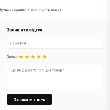
Будьте першим, хто залишить відгук!
Залишити відгук
★
★
★
★
★
Оцінка:
Залишити відгук