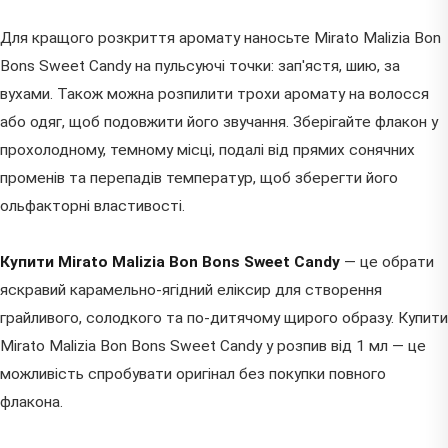
Для кращого розкриття аромату наносьте Mirato Malizia Bon
Bons Sweet Candy на пульсуючі точки: зап'ястя, шию, за
вухами. Також можна розпилити трохи аромату на волосся
або одяг, щоб подовжити його звучання. Зберігайте флакон у
прохолодному, темному місці, подалі від прямих сонячних
променів та перепадів температур, щоб зберегти його
ольфакторні властивості.
Купити Mirato Malizia Bon Bons Sweet Candy
— це обрати
яскравий карамельно-ягідний еліксир для створення
грайливого, солодкого та по-дитячому щирого образу. Купити
Mirato Malizia Bon Bons Sweet Candy у розпив від 1 мл — це
можливість спробувати оригінал без покупки повного
флакона.