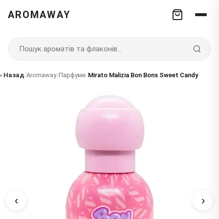
AROMAWAY
‹ Назад
/
Aromaway
/
Парфуми
/
Mirato Malizia Bon Bons Sweet Candy
‹
›