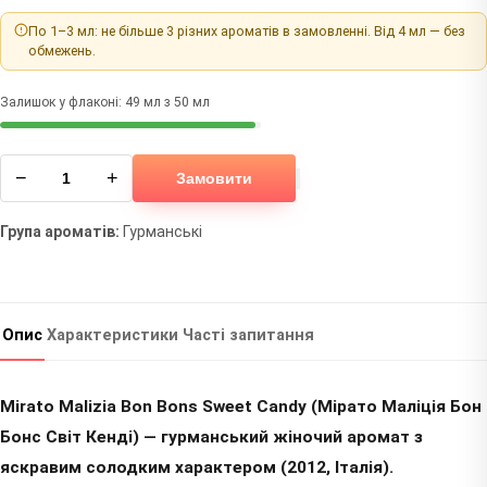
По 1–3 мл: не більше 3 різних ароматів в замовленні. Від 4 мл — без
обмежень.
Залишок у флаконі: 49 мл з 50 мл
−
+
Замовити
Група ароматів:
Гурманські
Опис
Характеристики
Часті запитання
Mirato Malizia Bon Bons Sweet Candy (Мірато Маліція Бон
Бонс Світ Кенді) — гурманський жіночий аромат з
яскравим солодким характером (2012, Італія).