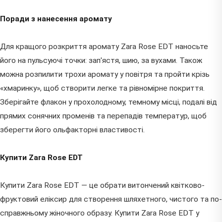
Поради з нанесення аромату
Для кращого розкриття аромату Zara Rose EDT наносьте
його на пульсуючі точки: зап'ястя, шию, за вухами. Також
можна розпилити трохи аромату у повітря та пройти крізь
«хмаринку», щоб створити легке та рівномірне покриття.
Зберігайте флакон у прохолодному, темному місці, подалі від
прямих сонячних променів та перепадів температур, щоб
зберегти його ольфакторні властивості.
Купити Zara Rose EDT
Купити Zara Rose EDT — це обрати витончений квітково-
фруктовий еліксир для створення шляхетного, чистого та по-
справжньому жіночного образу. Купити Zara Rose EDT у