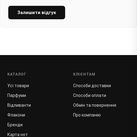
Залишити відгук
КАТАЛОГ
КЛІЄНТАМ
Усі товари
Способи доставки
Парфуми
Способи оплати
Відливанти
Обмін та повернення
Флакони
Про компанію
Бренди
Карта нот