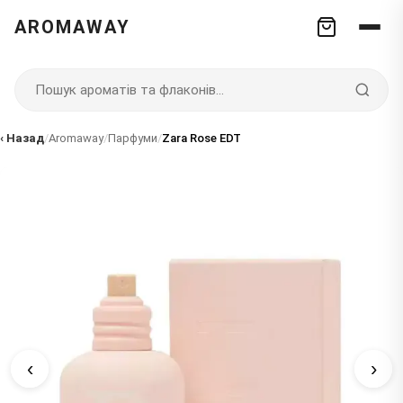
AROMAWAY
‹ Назад
/
Aromaway
/
Парфуми
/
Zara Rose EDT
‹
›