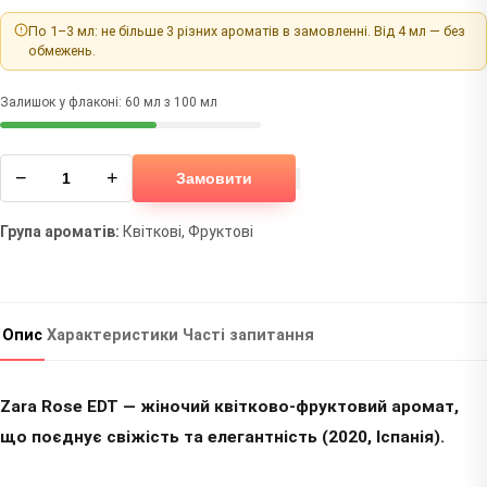
По 1–3 мл: не більше 3 різних ароматів в замовленні. Від 4 мл — без
обмежень.
Залишок у флаконі: 60 мл з 100 мл
−
+
Замовити
Група ароматів:
Квіткові, Фруктові
Опис
Характеристики
Часті запитання
Zara Rose EDT — жіночий квітково-фруктовий аромат,
що поєднує свіжість та елегантність (2020, Іспанія).