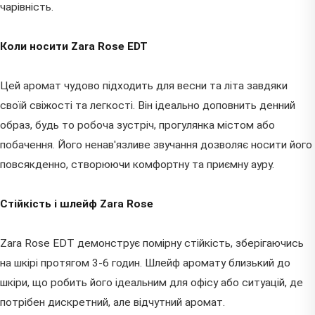
чарівність.
Коли носити Zara Rose EDT
Цей аромат чудово підходить для весни та літа завдяки
своїй свіжості та легкості. Він ідеально доповнить денний
образ, будь то робоча зустріч, прогулянка містом або
побачення. Його ненав'язливе звучання дозволяє носити його
повсякденно, створюючи комфортну та приємну ауру.
Стійкість і шлейф Zara Rose
Zara Rose EDT демонструє помірну стійкість, зберігаючись
на шкірі протягом 3-6 годин. Шлейф аромату близький до
шкіри, що робить його ідеальним для офісу або ситуацій, де
потрібен дискретний, але відчутний аромат.