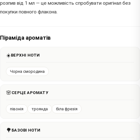
розпив від 1 мл — це можливість спробувати оригінал без
покупки повного флакона.
Піраміда ароматів
☀️
ВЕРХНІ НОТИ
Чорна смородина
🌸
СЕРЦЕ АРОМАТУ
півонія
троянда
біла фрезія
🌳
БАЗОВІ НОТИ