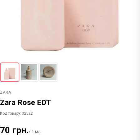
ZARA
Zara Rose EDT
Код товару: 32522
70 грн.
/ 1 мл