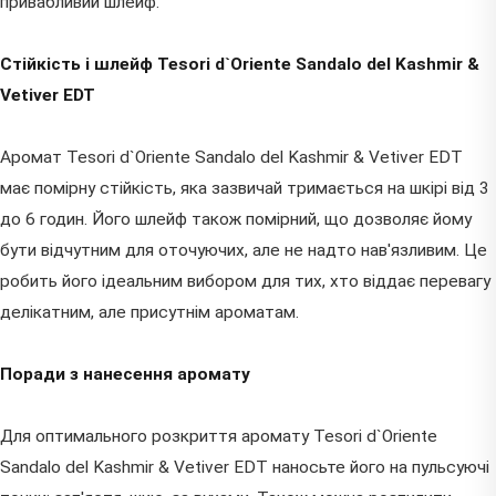
привабливий шлейф.
Стійкість і шлейф Tesori d`Oriente Sandalo del Kashmir &
Vetiver EDT
Аромат Tesori d`Oriente Sandalo del Kashmir & Vetiver EDT
має помірну стійкість, яка зазвичай тримається на шкірі від 3
до 6 годин. Його шлейф також помірний, що дозволяє йому
бути відчутним для оточуючих, але не надто нав'язливим. Це
робить його ідеальним вибором для тих, хто віддає перевагу
делікатним, але присутнім ароматам.
Поради з нанесення аромату
Для оптимального розкриття аромату Tesori d`Oriente
Sandalo del Kashmir & Vetiver EDT наносьте його на пульсуючі