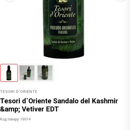
TESORI D`ORIENTE
Tesori d`Oriente Sandalo del Kashmir
&amp; Vetiver EDT
Код товару: 16014