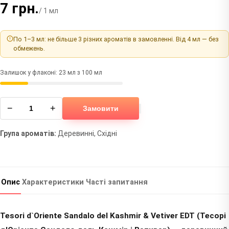
7 грн.
/ 1 мл
По 1–3 мл: не більше 3 різних ароматів в замовленні. Від 4 мл — без
обмежень.
Залишок у флаконі: 23 мл з 100 мл
−
+
Замовити
Група ароматів:
Деревинні, Східні
Опис
Характеристики
Часті запитання
Tesori d`Oriente Sandalo del Kashmir & Vetiver EDT (Тесорі