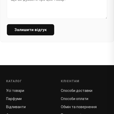
Залишити відгук
КАТАЛОГ
КЛІЄНТАМ
Усі товари
Способи доставки
Парфуми
Способи оплати
Відливанти
Обмін та повернення