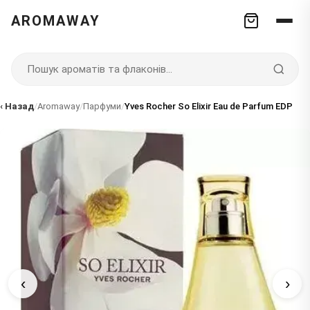
AROMAWAY
‹ Назад
/
Aromaway
/
Парфуми
/
Yves Rocher So Elixir Eau de Parfum EDP
‹
›