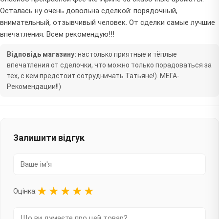
Осталась ну очень довольна сделкой: порядочный,
внимательный, отзывчивый человек. От сделки самые лучшие
впечатления. Всем рекомендую!!!
Відповідь магазину:
настолько приятные и тёплые
впечатления от сделочки, что можно только порадоваться за
тех, с кем предстоит сотрудничать Татьяне!)..МЕГА-
Рекомендации!!)
Залишити відгук
★
★
★
★
★
Оцінка: