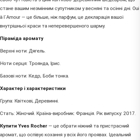
стане вашим незмінним супутником у весняні та осінні дні. Oui
à l`Amour — це більше, ніж парфум, це декларація вашої
внутрішньої краси та неперевершеного шарму.
Піраміда аромату
Верхні ноти: Дягель.
Ноти серця: Троянда, Ірис.
Базові ноти: Кедр, Боби тонка.
Характер і характеристики
Група: Квіткові, Деревинні.
Стать: Жіночий. Країна-виробник: Франція. Рік випуску: 2017.
Купити Yves Rocher
— це обрати ніжний та пристрасний
аромат, що оспівує кохання у всіх його проявах. Ідеальний