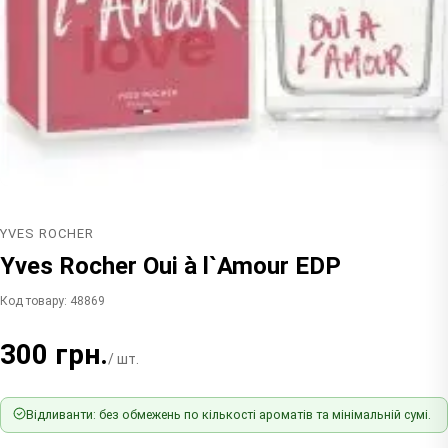
YVES ROCHER
Yves Rocher Oui à l`Amour EDP
Код товару: 48869
300 грн.
/ шт.
Відливанти: без обмежень по кількості ароматів та мінімальній сумі.