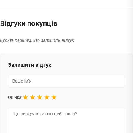
Відгуки покупців
Будьте першим, хто залишить відгук!
Залишити відгук
★
★
★
★
★
Оцінка: