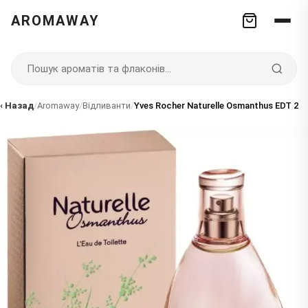
AROMAWAY
‹ Назад
/
Aromaway
/
Відливанти
/
Yves Rocher Naturelle Osmanthus EDT 2