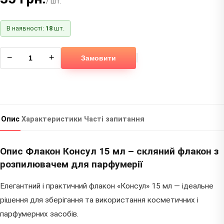
/ шт.
В наявності:
18
шт.
−
+
Замовити
Опис
Характеристики
Часті запитання
Опис Флакон Консул 15 мл – скляний флакон з
розпилювачем для парфумерії
Елегантний і практичний флакон «Консул» 15 мл — ідеальне
рішення для зберігання та використання косметичних і
парфумерних засобів.