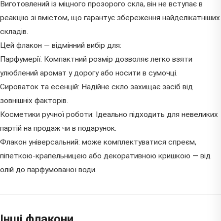
Виготовлений із міцного прозорого скла, він не вступає в
реакцію зі вмістом, що гарантує збереження найделікатніших
складів.
Цей флакон — відмінний вибір для:
Парфумерії: Компактний розмір дозволяє легко взяти
улюблений аромат у дорогу або носити в сумочці.
Сироваток та есенцій: Надійне скло захищає засіб від
зовнішніх факторів.
Косметики ручної роботи: Ідеально підходить для невеликих
партій на продаж чи в подарунок.
Флакон універсальний: може комплектуватися спреєм,
піпеткою-крапельницею або декоративною кришкою — від
олій до парфумованої води.
Інші флакони