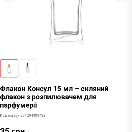
Флакон Консул 15 мл – скляний
флакон з розпилювачем для
парфумерії
Код товару: 351294483482
35 грн.