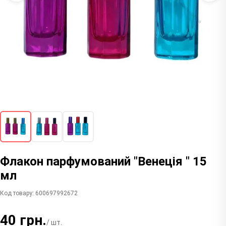
Флакон парфумований "Венеція " 15
мл
Код товару: 600697992672
40 грн.
/ шт.