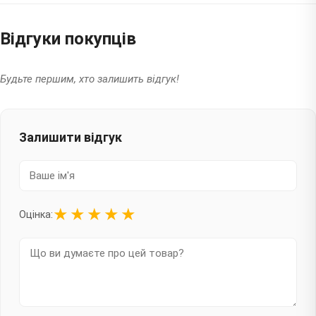
Відгуки покупців
Будьте першим, хто залишить відгук!
Залишити відгук
★
★
★
★
★
Оцінка: