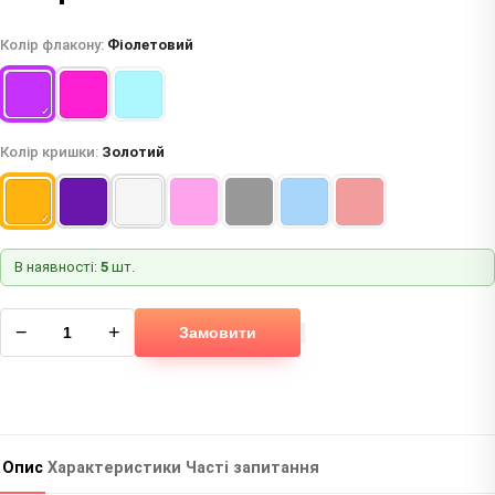
Колір флакону:
Фіолетовий
Колір кришки:
Золотий
В наявності:
5
шт.
−
+
Замовити
Опис
Характеристики
Часті запитання