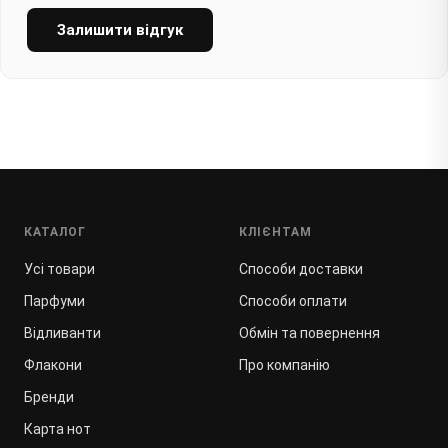
Залишити відгук
КАТАЛОГ
КЛІЄНТАМ
Усі товари
Способи доставки
Парфуми
Способи оплати
Відливанти
Обмін та повернення
Флакони
Про компанію
Бренди
Карта нот