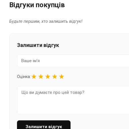
Відгуки покупців
Будьте першим, хто залишить відгук!
Залишити відгук
★
★
★
★
★
Оцінка:
Залишити відгук