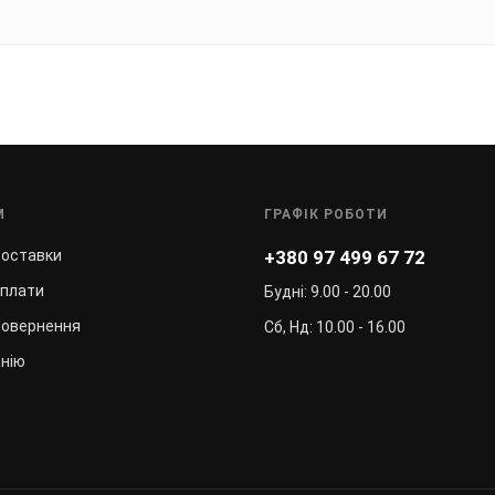
М
ГРАФІК РОБОТИ
доставки
+380 97 499 67 72
оплати
Будні: 9.00 - 20.00
повернення
Сб, Нд: 10.00 - 16.00
нію