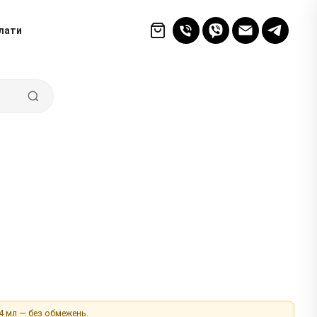
лати
 4 мл — без обмежень.