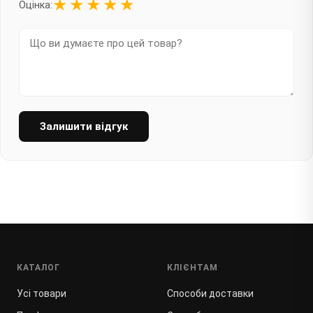
★
★
★
★
★
Оцінка:
Залишити відгук
КАТАЛОГ
КЛІЄНТАМ
Усі товари
Способи доставки