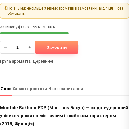
По 1–3 мл: не більше 3 різних ароматів в замовленні. Від 4 мл — без
обмежень.
Залишок у флаконі: 99 мл з 100 мл
−
+
Замовити
Група ароматів:
Деревинні
Опис
Характеристики
Часті запитання
Montale Bakhoor EDP (Монталь Бахур) — східно-деревний
унісекс-аромат з містичним і глибоким характером
(2018, Франція).