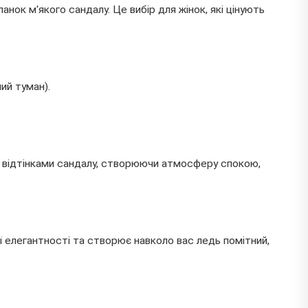
нок м'якого сандалу. Це вибір для жінок, які цінують
ий туман).
ми відтінками сандалу, створюючи атмосферу спокою,
ї елегантності та створює навколо вас ледь помітний,