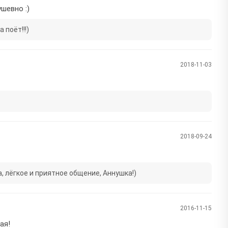
шевно :)
 поёт!!!)
2018-11-03
2018-09-24
, лёгкое и приятное общение, Аннушка!)
2016-11-15
ая!