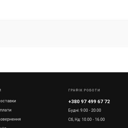
М
ГРАФІК РОБОТИ
доставки
+380 97 499 67 72
оплати
Будні: 9.00 - 20.00
повернення
Сб, Нд: 10.00 - 16.00