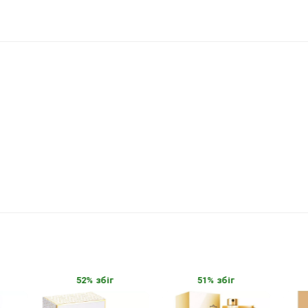
52% збіг
51% збіг