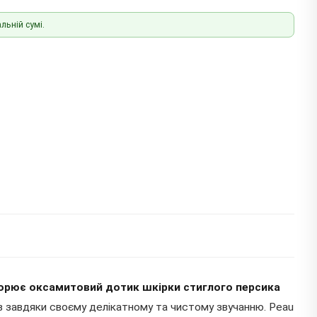
льній сумі.
ворює оксамитовий дотик шкірки стиглого персика
в завдяки своєму делікатному та чистому звучанню. Peau