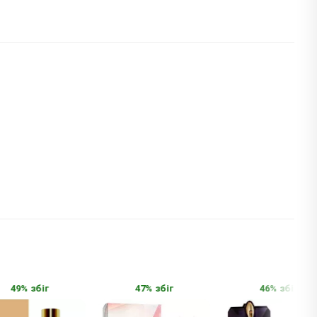
49% збіг
47% збіг
46% збіг