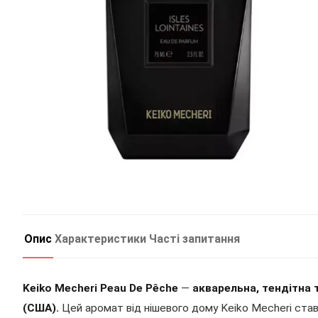
Опис
Характеристики
Часті запитання
Keiko Mecheri Peau De Pêche
—
акварельна, тендітна
(США).
Цей аромат від нішевого дому Keiko Mecheri ста