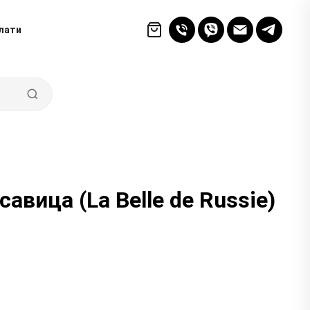
лати
авица (La Belle de Russie)