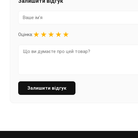
Залишити відгук
★
★
★
★
★
Оцінка:
Залишити відгук