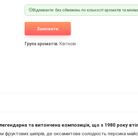
Відливанти: без обмежень по кількості ароматів та мініма
Замовити
Група ароматів:
Квіткові
легендарна та витончена композиція, що з 1980 року вті
 фруктових шипрів, де оксамитова солодкість персика майс