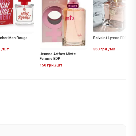
er Mon Rouge
Bolvaint Lyreae EDP
/шт
350 грн./мл
Jeanne Arthes Mixte
Femme EDP
150 грн./шт