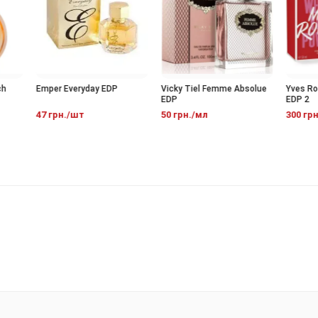
Emper Everyday EDP
Vicky Tiel Femme Absolue
Yves Roch
EDP
EDP 2
47 грн./шт
50 грн./мл
300 грн.