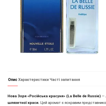
Опис
Характеристики
Часті запитання
Нова Зоря «Російська красуня» (La Belle de Russie)
—
шляхетної краси.
Цей аромат є яскравим представником