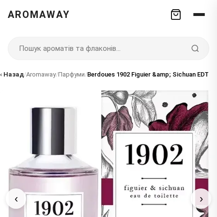
AROMAWAY
‹ Назад
/
Aromaway
/
Парфуми
/
Berdoues 1902 Figuier &amp; Sichuan EDT
‹
›