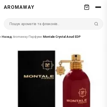
AROMAWAY
‹ Назад
/
Aromaway
/
Парфуми
/
Montale Crystal Aoud EDP