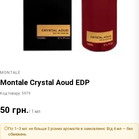
MONTALE
Montale Crystal Aoud EDP
Код товару: 5979
50 грн.
/ 1 мл
По 1–3 мл: не більше 3 різних ароматів в замовленні. Від 4 мл — без
обмежень.