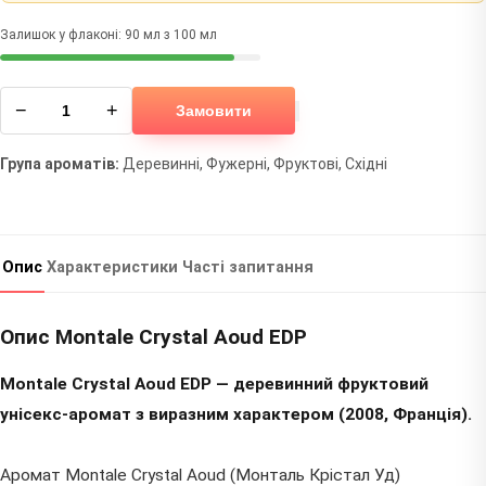
Залишок у флаконі: 90 мл з 100 мл
−
+
Замовити
Група ароматів:
Деревинні, Фужерні, Фруктові, Східні
Опис
Характеристики
Часті запитання
Опис Montale Crystal Aoud EDP
Montale Crystal Aoud EDP — деревинний фруктовий
унісекс-аромат з виразним характером (2008, Франція).
Аромат Montale Crystal Aoud (Монталь Крістал Уд)