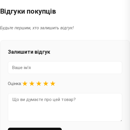
Відгуки покупців
Будьте першим, хто залишить відгук!
Залишити відгук
★
★
★
★
★
Оцінка: