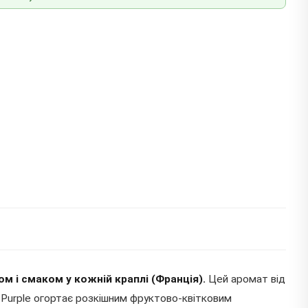
 і смаком у кожній краплі (Франція).
Цей аромат від
k Purple огортає розкішним фруктово-квітковим