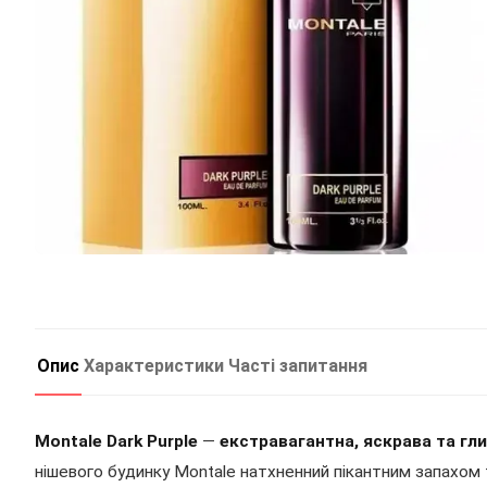
Опис
Характеристики
Часті запитання
Montale Dark Purple
—
екстравагантна, яскрава та гл
нішевого будинку Montale натхненний пікантним запахом 