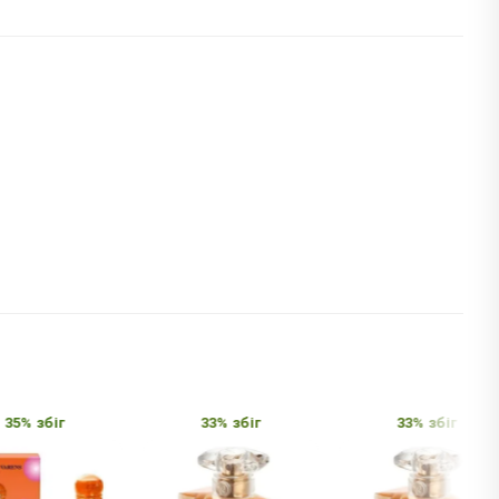
5% збіг
33% збіг
33% збіг