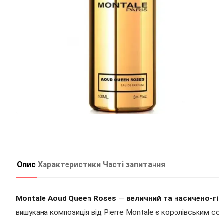
Опис
Характеристики
Часті запитання
Montale Aoud Queen Roses
—
величний та насичено-гі
вишукана композиція від Pierre Montale є королівським