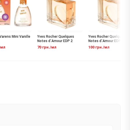
arens Mini Vanille
Yves Rocher Quelques
Yves Rocher Quelques
Notes d`Amour EDP 2
Notes d`Amour EDP
мл
70 грн./мл
100 грн./мл