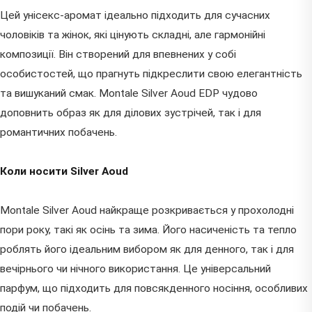
Цей унісекс-аромат ідеально підходить для сучасних
чоловіків та жінок, які цінують складні, але гармонійні
композиції. Він створений для впевнених у собі
особистостей, що прагнуть підкреслити свою елегантність
та вишуканий смак. Montale Silver Aoud EDP чудово
доповнить образ як для ділових зустрічей, так і для
романтичних побачень.
Коли носити Silver Aoud
Montale Silver Aoud найкраще розкривається у прохолодні
пори року, такі як осінь та зима. Його насиченість та тепло
роблять його ідеальним вибором як для денного, так і для
вечірнього чи нічного використання. Це універсальний
парфум, що підходить для повсякденного носіння, особливих
подій чи побачень.