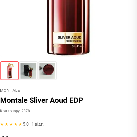
MONTALE
Montale Sliver Aoud EDP
Код товару: 2878
★★★★★
5.0 · 1 відг.