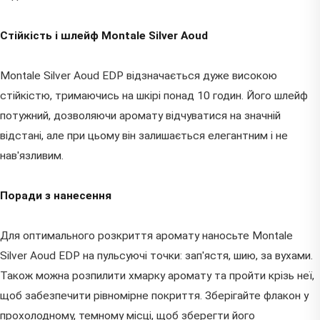
Стійкість і шлейф Montale Silver Aoud
Montale Silver Aoud EDP відзначається дуже високою
стійкістю, тримаючись на шкірі понад 10 годин. Його шлейф
потужний, дозволяючи аромату відчуватися на значній
відстані, але при цьому він залишається елегантним і не
нав'язливим.
Поради з нанесення
Для оптимального розкриття аромату наносьте Montale
Silver Aoud EDP на пульсуючі точки: зап'ястя, шию, за вухами.
Також можна розпилити хмарку аромату та пройти крізь неї,
щоб забезпечити рівномірне покриття. Зберігайте флакон у
прохолодному, темному місці, щоб зберегти його