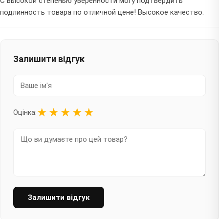
С высокой степенью уверенности могу подтвердить
подлинность товара по отличной цене! Высокое качество.
Залишити відгук
★
★
★
★
★
Оцінка:
Залишити відгук